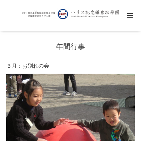
年間行事
３月：お別れの会