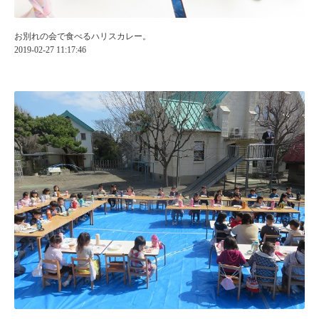
お別れの会で食べるハリスカレー。
2019-02-27 11:17:46