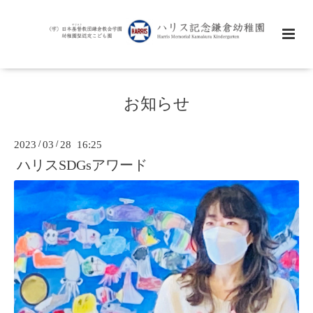
お知らせ
2023
/
03
/
28 16:25
ハリスSDGsアワード