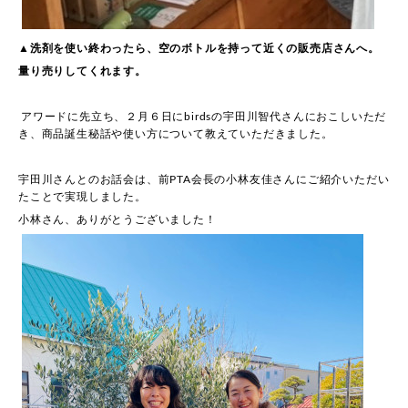
▲洗剤を使い終わったら、空のボトルを持って近くの販売店さんへ。
量り売りしてくれます。
アワードに先立ち、２月６日に
の宇田川智代さんにおこしいただ
birds
き、商品誕生秘話や使い方について教えていただきました。
宇田川さんとのお話会は、前
会長の小林友佳さんにご紹介いただい
PTA
たことで実現しました。
小林さん、ありがとうございました！